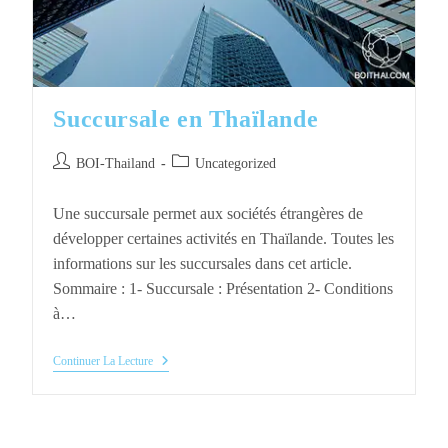
Succursale en Thaïlande
Auteur/autrice
Post
BOI-Thailand
Uncategorized
de
category:
la
Une succursale permet aux sociétés étrangères de
publication :
développer certaines activités en Thaïlande. Toutes les
informations sur les succursales dans cet article.
Sommaire : 1- Succursale : Présentation 2- Conditions
à…
Succursale
Continuer La Lecture
En
Thaïlande