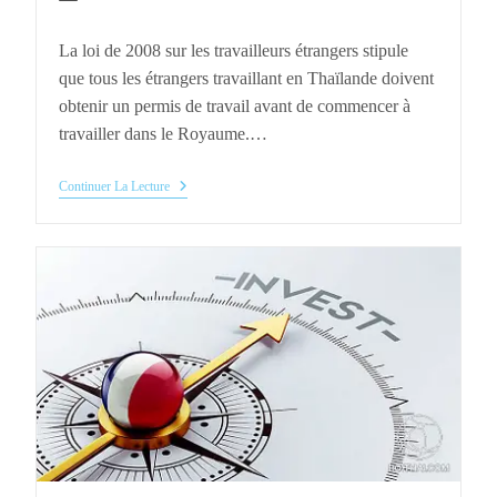
de
category:
la
La loi de 2008 sur les travailleurs étrangers stipule
publication :
que tous les étrangers travaillant en Thaïlande doivent
obtenir un permis de travail avant de commencer à
travailler dans le Royaume.…
Permis
Continuer La Lecture
De
Travail
En
Thaïlande